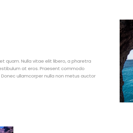
et quam. Nulla vitae elit libero, a pharetra
 vestibulum at eros. Praesent commodo
t. Donec ullamcorper nulla non metus auctor