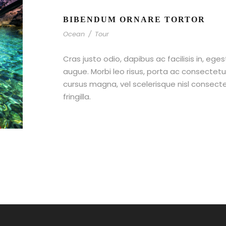
BIBENDUM ORNARE TORTOR
Ocean
/
Tour
Cras justo odio, dapibus ac facilisis in, ege
augue. Morbi leo risus, porta ac consecte
cursus magna, vel scelerisque nisl consect
fringilla.