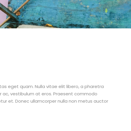
stas eget quam. Nulla vitae elit libero, a pharetra
tur ac, vestibulum at eros. Praesent commodo
etur et. Donec ullamcorper nulla non metus auctor