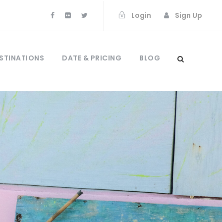
Login
Sign Up
STINATIONS
DATE & PRICING
BLOG