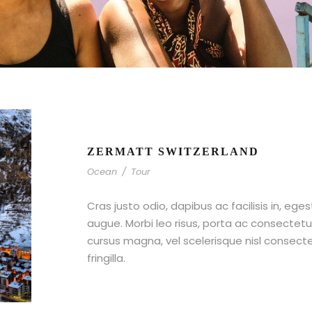
ZERMATT SWITZERLAND
Ocean
/
Tour
Cras justo odio, dapibus ac facilisis in, ege
augue. Morbi leo risus, porta ac consecte
cursus magna, vel scelerisque nisl consect
fringilla.