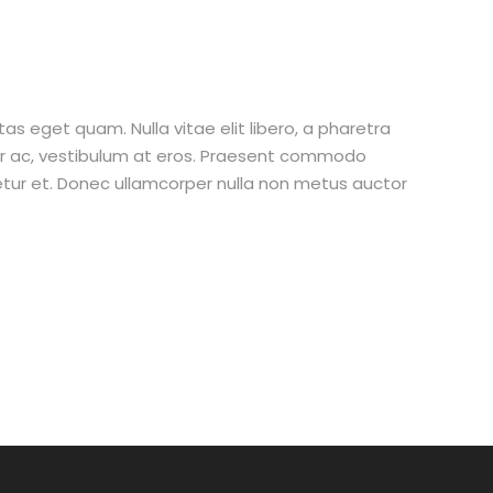
stas eget quam. Nulla vitae elit libero, a pharetra
tur ac, vestibulum at eros. Praesent commodo
etur et. Donec ullamcorper nulla non metus auctor