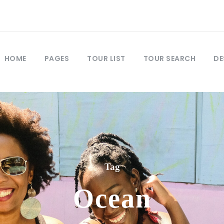
HOME
PAGES
TOUR LIST
TOUR SEARCH
DE
Tag
Ocean